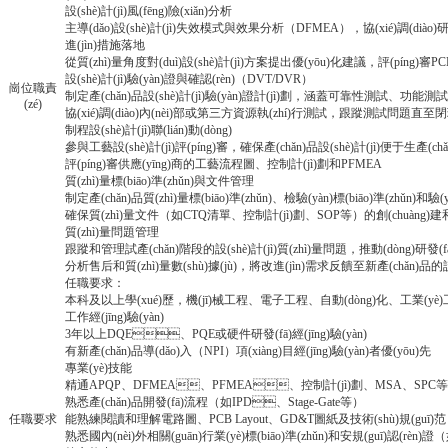
設(shè)計(jì)風(fēng)險(xiǎn)分析
主導(dǎo)設(shè)計(jì)失效模式與效果分析（DFMEA），協(xié)調(di
進(jìn)措施落地
從質(zhì)量角度對(duì)設(shè)計(jì)方案提出優(yōu)化建議，評(píng)
設(shè)計(jì)驗(yàn)證與確認(rèn)（DVT/DVR）
崗位職責
制定產(chǎn)品設(shè)計(jì)驗(yàn)證計(jì)劃，涵蓋可靠性測試、功能測
(zé)
協(xié)調(diào)內(nèi)部或第三方資源執(zhí)行測試，跟蹤測試問題直至閉環
制程設(shè)計(jì)聯(lián)動(dòng)
參與工藝設(shè)計(jì)評(píng)審，確保產(chǎn)品設(shè)計(jì)便于生產
評(píng)審供應(yīng)商的工藝流程圖、控制計(jì)劃和PFMEA
質(zhì)量標(biāo)準(zhǔn)與文件管理
制定產(chǎn)品質(zhì)量標(biāo)準(zhǔn)、檢驗(yàn)標(biāo)準(zhǔn)和驗(
確保質(zhì)量文件（如CTQ清單、控制計(jì)劃、SOP等）的創(chuàng)建和
質(zhì)量問題管理
跟蹤和管理試產(chǎn)階段的設(shè)計(jì)質(zhì)量問題，推動(dòng)研發(
分析售后和質(zhì)量數(shù)據(jù)，將改進(jìn)需求反饋至新產(chǎn)品的設
任職要求：
本科及以上學(xué)歷，機(jī)械工程、電子工程、自動(dòng)化、工業(yè)
工作經(jīng)驗(yàn)
3年以上DQE、PQE或硬件研發(fā)經(jīng)驗(yàn)
有新產(chǎn)品導(dǎo)入（NPI）項(xiàng)目經(jīng)驗(yàn)者優(yōu)先
專業(yè)技能
精通APQP、DFMEA、PFMEA、控制計(jì)劃、MSA、SPC等
熟悉產(chǎn)品開發(fā)流程（如IPD、Stage-Gate等）
任職要求
能熟練閱讀和理解電路圖、PCB Layout、GD&T圖紙及技術(shù)規(guī)范
熟悉國內(nèi)外相關(guān)行業(yè)標(biāo)準(zhǔn)和安規(guī)認(rèn